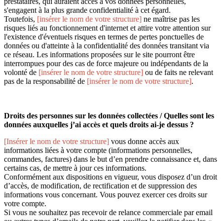
prestataires, qui auraient accès à vos données personnelles,
s'engagent à la plus grande confidentialité à cet égard.
Toutefois,
[insérer le nom de votre structure]
ne maîtrise pas les
risques liés au fonctionnement d'internet et attire votre attention sur
l'existence d'éventuels risques en termes de pertes ponctuelles de
données ou d'atteinte à la confidentialité des données transitant via
ce réseau. Les informations proposées sur le site pourront être
interrompues pour des cas de force majeure ou indépendants de la
volonté de
[insérer le nom de votre structure]
ou de faits ne relevant
pas de la responsabilité de
[insérer le nom de votre structure]
.
Droits des personnes sur les données collectées / Quelles sont les
données auxquelles j’ai accès et quels droits ai-je dessus ?
[Insérer le nom de votre structure]
vous donne accès aux
informations liées à votre compte (informations personnelles,
commandes, factures) dans le but d’en prendre connaissance et, dans
certains cas, de mettre à jour ces informations.
Conformément aux dispositions en vigueur, vous disposez d’un droit
d’accès, de modification, de rectification et de suppression des
informations vous concernant. Vous pouvez exercer ces droits sur
votre compte.
Si vous ne souhaitez pas recevoir de relance commerciale par email