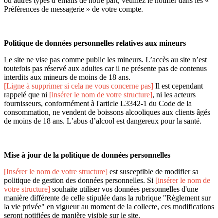
ou autres types d’emails de notre part, veuillez le notifier dans les «
Préférences de messagerie » de votre compte.
Politique de données personnelles relatives aux mineurs
Le site ne vise pas comme public les mineurs. L’accès au site n’est
toutefois pas réservé aux adultes car il ne présente pas de contenus
interdits aux mineurs de moins de 18 ans.
[Ligne à supprimer si cela ne vous concerne pas]
Il est cependant
rappelé que ni
[insérer le nom de votre structure]
, ni les acteurs
fournisseurs, conformément à l'article L3342-1 du Code de la
consommation, ne vendent de boissons alcooliques aux clients âgés
de moins de 18 ans. L’abus d’alcool est dangereux pour la santé.
Mise à jour de la politique de données personnelles
[Insérer le nom de votre structure]
est susceptible de modifier sa
politique de gestion des données personnelles. Si
[insérer le nom de
votre structure]
souhaite utiliser vos données personnelles d'une
manière différente de celle stipulée dans la rubrique "Règlement sur
la vie privée" en vigueur au moment de la collecte, ces modifications
seront notifiées de manière visible sur le site.